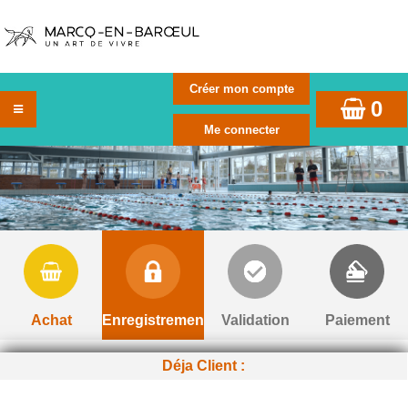
0
Achat
Enregistrement
Validation
Paiement
Déja Client :