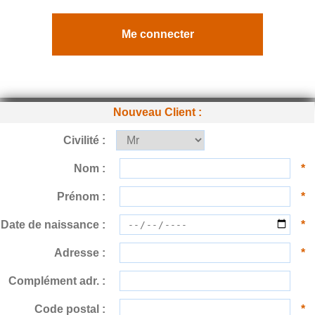
Nouveau Client :
Civilité :
Nom :
*
Prénom :
*
Date de naissance :
*
Adresse :
*
Complément adr. :
Code postal :
*