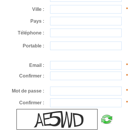
Ville :
*
Pays :
Téléphone :
Portable :
Email :
*
Confirmer :
*
Mot de passe :
*
Confirmer :
*