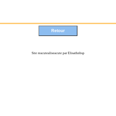
Site reacutealiseacute par Elisathnbsp