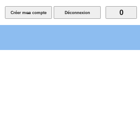
0
...