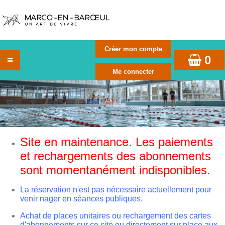
0
Site en maintenance. Les paiements
et rechargements des abonnements
sont momentanément indisponibles.
La réservation n'est pas nécessaire actuellement pour
venir nager en séances publiques.
Achat de places unitaires ou rechargement des cartes
d'abonnements sur ce site ou directement sur place aux