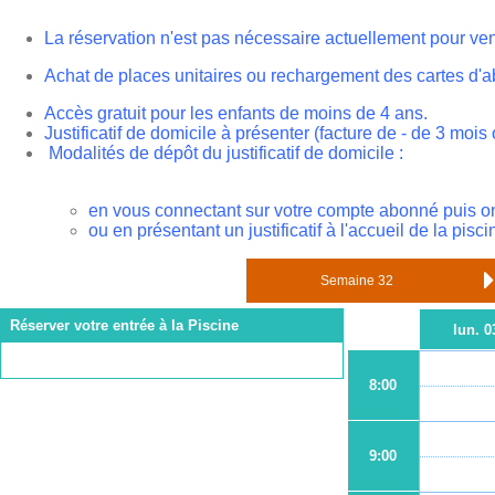
La réservation n'est pas nécessaire actuellement pour ve
Achat de places unitaires ou rechargement des cartes d'a
Accès gratuit pour les enfants de moins de 4 ans.
Justificatif de domicile à présenter (facture de - de 3 moi
Modalités de dépôt du justificatif de domicile :
en vous connectant sur votre compte abonné puis ong
ou en présentant un justificatif à l'accueil de la pisc
Réserver votre entrée à la Piscine
lun. 0
8:00
9:00