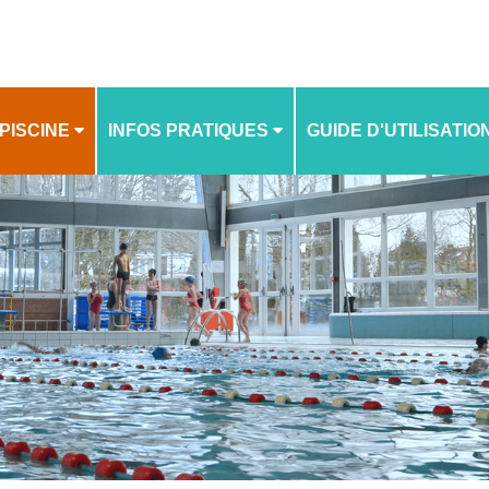
PISCINE
INFOS PRATIQUES
GUIDE D'UTILISATIO
TOUTES LES INFOS (HORAIRES, TARIFS, LOCA
CONNEXION, RÉSERV