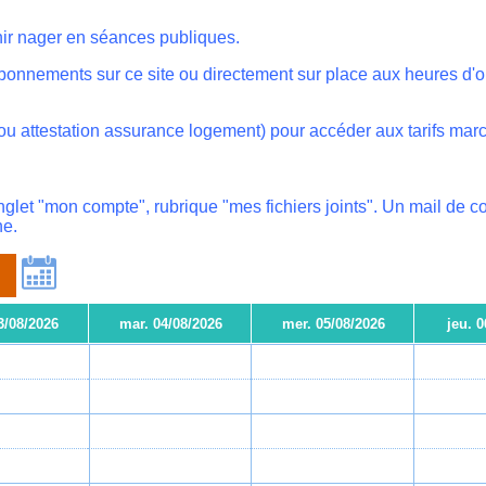
nir nager en séances publiques.
bonnements sur ce site ou directement sur place aux heures d'ou
s ou attestation assurance logement) pour accéder aux tarifs marc
let "mon compte", rubrique "mes fichiers joints". Un mail de co
ine.
3/08/2026
mar. 04/08/2026
mer. 05/08/2026
jeu. 