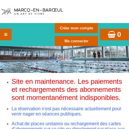
0
Site en maintenance. Les paiements
et rechargements des abonnements
sont momentanément indisponibles.
La réservation n'est pas nécessaire actuellement pour
venir nager en séances publiques.
Achat de places unitaires ou rechargement des cartes
d'abonnements sur ce site ou directement sur place aux