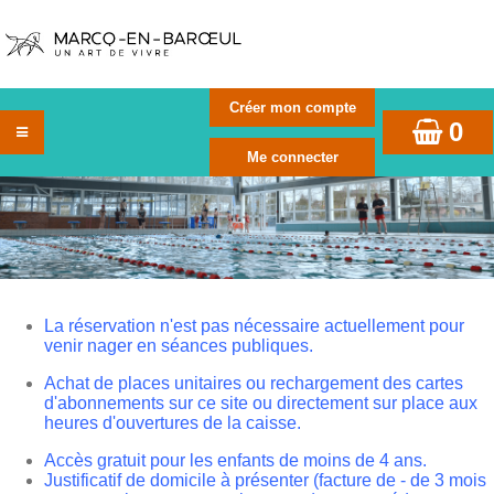
0
La réservation n'est pas nécessaire actuellement pour
venir nager en séances publiques.
Achat de places unitaires ou rechargement des cartes
d'abonnements sur ce site ou directement sur place aux
heures d'ouvertures de la caisse.
Accès gratuit pour les enfants de moins de 4 ans.
Justificatif de domicile à présenter (facture de - de 3 mois