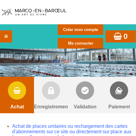
0
Achat
Enregistrement
Validation
Paiement
Achat de places unitaires ou rechargement des cartes
d'abonnements sur ce site ou directement sur place aux