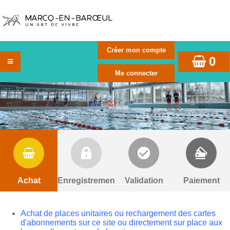
0
Achat
Enregistrement
Validation
Paiement
Achat de places unitaires ou rechargement des cartes
d'abonnements sur ce site ou directement sur place aux