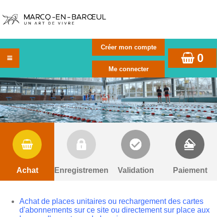
0
Achat
Enregistrement
Validation
Paiement
Achat de places unitaires ou rechargement des cartes
d'abonnements sur ce site ou directement sur place aux