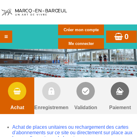
0
Achat
Enregistrement
Validation
Paiement
Achat de places unitaires ou rechargement des cartes
d'abonnements sur ce site ou directement sur place aux