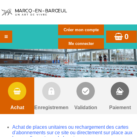
0
Achat
Enregistrement
Validation
Paiement
Achat de places unitaires ou rechargement des cartes
d'abonnements sur ce site ou directement sur place aux